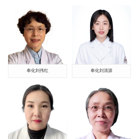
奉化刘伟红
奉化刘清源