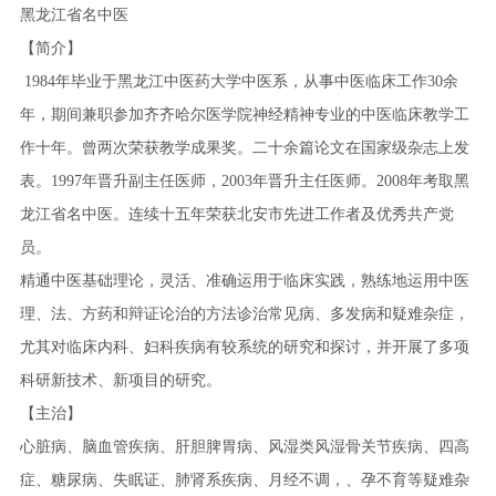
黑龙江省名中医
【简介】
1984年毕业于黑龙江中医药大学中医系，从事中医临床工作30余
年，期间兼职参加齐齐哈尔医学院神经精神专业的中医临床教学工
作十年。曾两次荣获教学成果奖。二十余篇论文在国家级杂志上发
表。1997年晋升副主任医师，2003年晋升主任医师。2008年考取黑
龙江省名中医。连续十五年荣获北安市先进工作者及优秀共产党
员。
精通中医基础理论，灵活、准确运用于临床实践，熟练地运用中医
理、法、方药和辩证论治的方法诊治常见病、多发病和疑难杂症，
尤其对临床内科、妇科疾病有较系统的研究和探讨，并开展了多项
科研新技术、新项目的研究。
【主治】
心脏病、脑血管疾病、肝胆脾胃病、风湿类风湿骨关节疾病、四高
症、糖尿病、失眠证、肺肾系疾病、月经不调，、孕不育等疑难杂