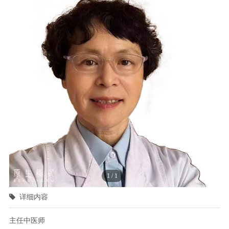
1
/
1
详细内容
主任中医师