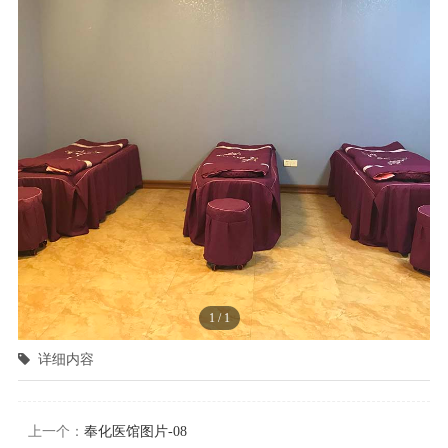
1
/
1
详细内容
上一个：
奉化医馆图片-08